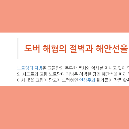
도버 해협의 절벽과 해안선을
노르망디 지방
은 그들만의 독특한 문화와 역사를 지니고 있어 
와 시드르의 고향 노르망디 지방은 척박한 땅과 해안선을 따라 
아서 빛을 그림에 담고자 노력하던
인상주의
화가들이 작품 활동