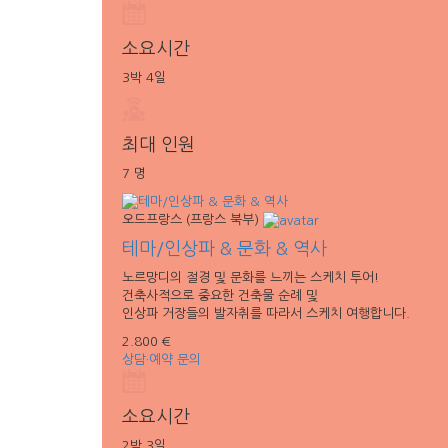
소요시간
3박 4일
최대 인원
7 명
오드프랑스 (프랑스 북부)
테마/인상파 & 문화 & 역사
노르망디의 절경 및 문화를 느끼는 스케치 투어!
건축사적으로 중요한 건축물 순례 및
인상파 거장들의 발자취를 따라서 스케치 여행합니다.
2.800 €
상담·예약 문의
소요시간
2박 3일