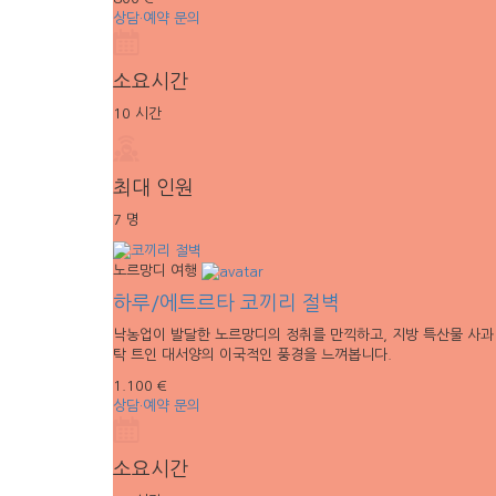
상담·예약 문의
소요시간
10 시간
최대 인원
7 명
노르망디 여행
하루/에트르타 코끼리 절벽
낙농업이 발달한 노르망디의 정취를 만끽하고, 지방 특산물 사과 
탁 트인 대서양의 이국적인 풍경을 느껴봅니다.
1.100 €
상담·예약 문의
소요시간