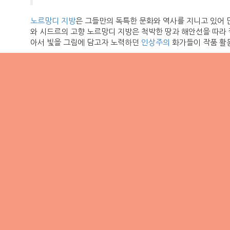
노르망디 지방
은 그들만의 독특한 문화와 역사를 지니고 있어 
와 시드르의 고향 노르망디 지방은 척박한 땅과 해안선을 따라 
아서 빛을 그림에 담고자 노력하던
인상주의
화가들이 작품 활동