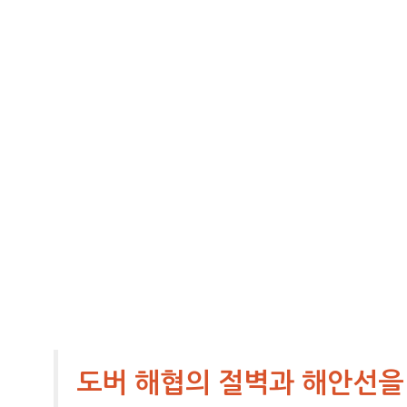
도버 해협의 절벽과 해안선을