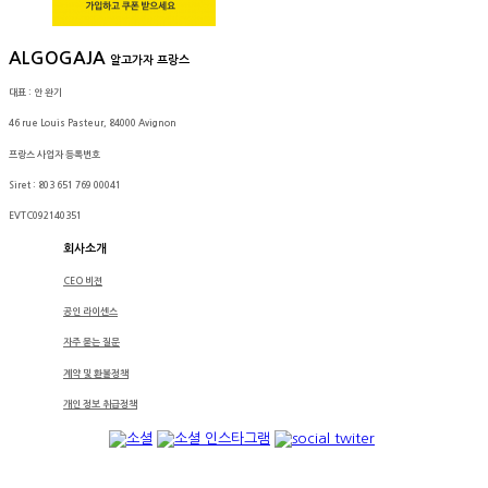
ALGOGAJA
알고가자 프랑스
대표 : 안 완기
46 rue Louis Pasteur, 84000 Avignon
프랑스 사업자 등록번호
Siret : 803 651 769 00041
EVTC092140351
회사소개
CEO 비젼
공인 라이센스
자주 묻는 질문
계약 및 환불정책
개인 정보 취급정책