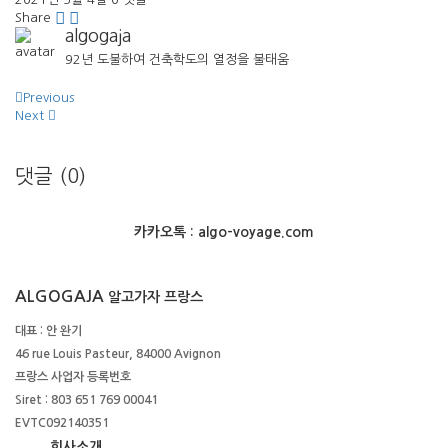
Share
algogaja
92년 도불하여 건축학도의 열정을 불태움
글
Previous
Next
탐
색
댓글 (0)
카카오톡 : algo-voyage.com
ALGOGAJA
알고가자 프랑스
대표 : 안 완기
46 rue Louis Pasteur, 84000 Avignon
프랑스 사업자 등록번호
Siret : 803 651 769 00041
EVTC092140351
회사소개